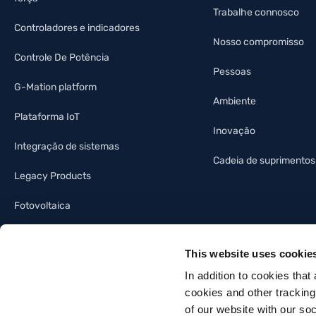
Trabalhe connosco
Controladores e indicadores
Nosso compromisso
Controle De Potência
Pessoas
G-Mation platform
Ambiente
Plataforma IoT
Inovação
Integração de sistemas
Cadeia de suprimentos
Legacy Products
Fotovoltaica
Indústria da iluminação
This website uses cookie
Automação predial
In addition to cookies that
cookies and other tracking
of our website with our so