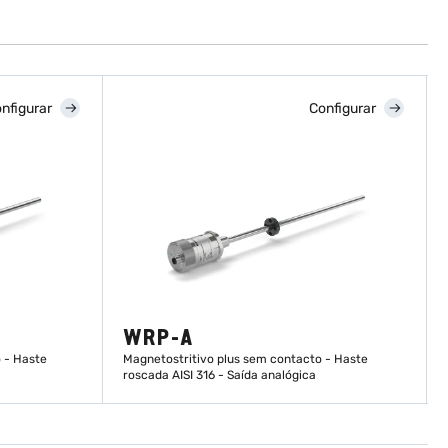
nfigurar
Configurar
WRP-A
 - Haste
Magnetostritivo plus sem contacto - Haste
roscada AISI 316 - Saída analógica
DESCUBRA MAIS