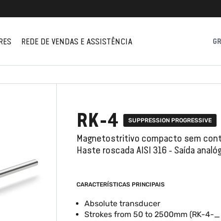
RES
REDE DE VENDAS E ASSISTÊNCIA
G
RK-4
SUPPRESSION PROGRESSIVE
Magnetostritivo compacto sem cont
Haste roscada AISI 316 - Saída analó
CARACTERÍSTICAS PRINCIPAIS
Absolute transducer
Strokes from 50 to 2500mm (RK-4-_