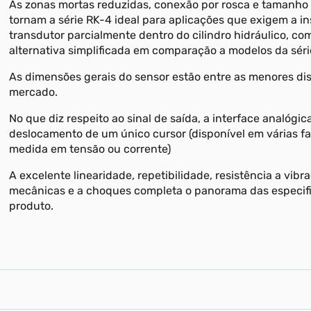
As zonas mortas reduzidas, conexão por rosca e tamanh
tornam a série RK-4 ideal para aplicações que exigem a i
transdutor parcialmente dentro do cilindro hidráulico, c
alternativa simplificada em comparação a modelos da séri
As dimensões gerais do sensor estão entre as menores di
mercado.
No que diz respeito ao sinal de saída, a interface analógic
deslocamento de um único cursor (disponível em várias fa
medida em tensão ou corrente)
A excelente linearidade, repetibilidade, resistência a vibr
mecânicas e a choques completa o panorama das especif
produto.