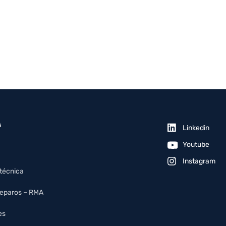
A
Linkedin
Youtube
Instagram
 técnica
reparos – RMA
es