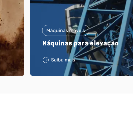
Máquinas móveis
a
Máquinas para elevação
Saiba mais