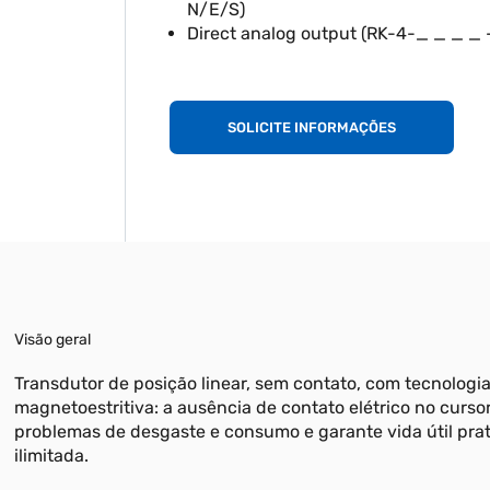
N/E/S)
Direct analog output (RK-4-_ _ _ _
SOLICITE INFORMAÇÕES
Visão geral
Transdutor de posição linear, sem contato, com tecnologi
magnetoestritiva: a ausência de contato elétrico no curso
problemas de desgaste e consumo e garante vida útil pr
ilimitada.