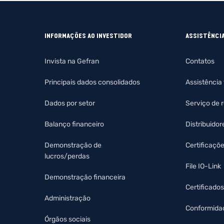
INFORMAÇÕES AO INVESTIDOR
ASSISTÊNCI
Invista na Gefran
Contatos
Principais dados consolidados
Assistência
Dados por setor
Serviço de 
Balanço financeiro
Distribuidor
Demonstração de
Certificaçõ
lucros/perdas
File IO-Link
Demonstração financeira
Certificados
Administração
Conformida
Órgãos sociais