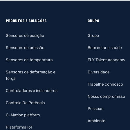
PRODUTOS E SOLUÇÕES
GRUPO
Sensores de posição
Grupo
Sensores de pressão
Bem estar e saúde
Sensores de temperatura
FLY Talent Academy
Sensores de deformação e
Diversidade
força
Trabalhe connosco
Controladores e indicadores
Nosso compromisso
Controle De Potência
Pessoas
G-Mation platform
Ambiente
Plataforma IoT