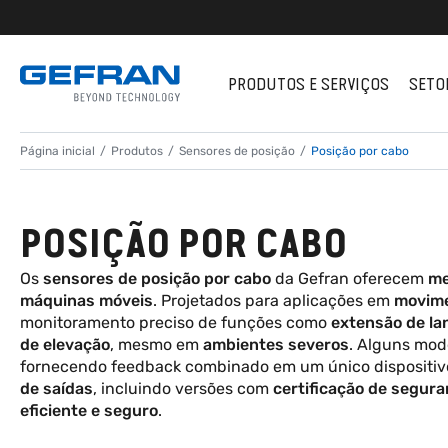
PRODUTOS E SERVIÇOS
SETO
Página inicial
Produtos
Sensores de posição
Posição por cabo
POSIÇÃO POR CABO
Os
sensores de posição por cabo
da Gefran oferecem
me
máquinas móveis
. Projetados para aplicações em
movime
monitoramento preciso de funções como
extensão de la
de elevação
, mesmo em
ambientes severos
. Alguns mo
fornecendo feedback combinado em um único dispositi
de saídas
, incluindo versões com
certificação de segura
eficiente e seguro
.