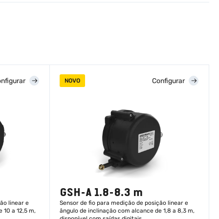
nfigurar
Configurar
NOVO
GSH-A 1.8-8.3 m
ão linear e
Sensor de fio para medição de posição linear e
 10 a 12,5 m,
ângulo de inclinação com alcance de 1,8 a 8,3 m,
disponível com saídas digitais.