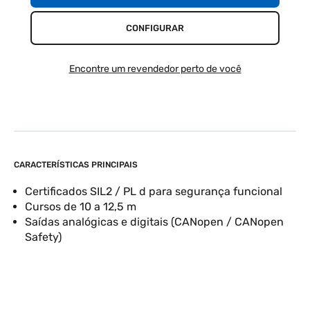
CONFIGURAR
Encontre um revendedor perto de você
CARACTERÍSTICAS PRINCIPAIS
Certificados SIL2 / PL d para segurança funcional
Cursos de 10 a 12,5 m
Saídas analógicas e digitais (CANopen / CANopen
Safety)