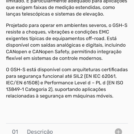
limitado. É particularmente adequado para aplicações
que exigem faixas de medição estendidas, como
lanças telescópicas e sistemas de elevação.
Projetado para operar em ambientes severos, o GSH-S
resiste a choques, vibrações e condições EMC
exigentes típicas de equipamentos off-road. Está
disponível com saídas analógicas e digitais, incluindo
CANopen e CANopen Safety, permitindo integração
flexível em sistemas de controle modernos.
O GSH-S está disponível com arquiteturas certificadas
para segurança funcional até SIL2 (EN IEC 62061,
IEC/EN 61508) e Performance Level d – PL d (EN ISO
13849-1 Categoria 2), suportando aplicações
relacionadas à segurança em máquinas móveis.
01
Descrição