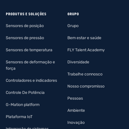
PRODUTOS E SOLUÇÕES
GRUPO
Sensores de posição
Grupo
Sensores de pressão
Bem estar e saúde
Sensores de temperatura
FLY Talent Academy
Sensores de deformação e
Diversidade
força
Trabalhe connosco
Controladores e indicadores
Nosso compromisso
Controle De Potência
Pessoas
G-Mation platform
Ambiente
Plataforma IoT
Inovação
Integração de sistemas