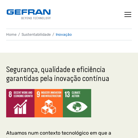
DESENVOLVENDO
Home
Sustentabilidade
Inovação
PRODUTOS
INOVADORES E
Segurança, qualidade e eficiência
SUSTENTÁVEIS
garantidas pela inovação contínua
Melhoria constante
Atuamos num contexto tecnológico em que a