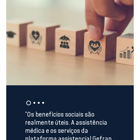
1
-
4
“Os benefícios sociais são
realmente úteis. A assistência
médica e os serviços da
plataforma assistencial Gefran