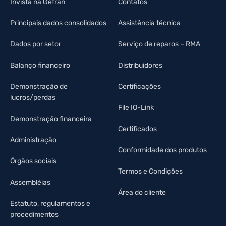
Invista na Gefran
Contatos
Principais dados consolidados
Assistência técnica
Dados por setor
Serviço de reparos – RMA
Balanço financeiro
Distribuidores
Demonstração de
Certificações
lucros/perdas
File IO-Link
Demonstração financeira
Certificados
Administração
Conformidade dos produtos
Órgãos sociais
Termos e Condições
Assembléias
Área do cliente
Estatuto, regulamentos e
procedimentos