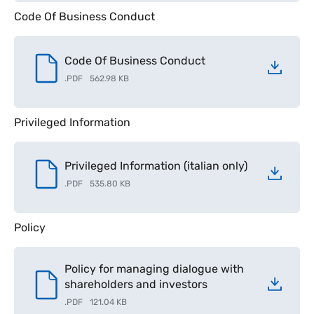
Code Of Business Conduct
Code Of Business Conduct
.
PDF
562.98 KB
Privileged Information
Privileged Information (italian only)
.
PDF
535.80 KB
Policy
Policy for managing dialogue with
shareholders and investors
.
PDF
121.04 KB