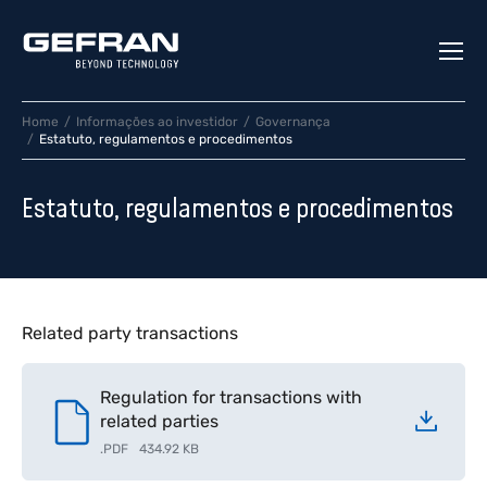
Home
Informações ao investidor
Governança
Estatuto, regulamentos e procedimentos
Estatuto, regulamentos e procedimentos
Related party transactions
Regulation for transactions with
related parties
.
PDF
434.92 KB