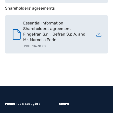
Shareholders' agreements
Essential information
Shareholders' agreement
Fingefran S.r.l., Gefran S.p.A. and
Mr. Marcello Perini
.
PDF
114.30 KB
PRODUTOS E SOLUÇÕES
GRUPO