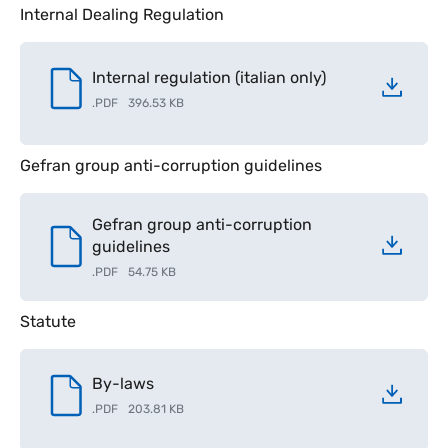
Internal Dealing Regulation
Internal regulation (italian only)
.
PDF
396.53 KB
Gefran group anti-corruption guidelines
Gefran group anti-corruption
guidelines
.
PDF
54.75 KB
Statute
By-laws
.
PDF
203.81 KB