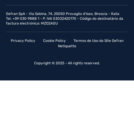
Gefran SpA - Via Sebina, 74, 25050 Provaglio d'Iseo, Brescia - Italia
Tel. +39 030 9888 1 - P. IVA 03032420170 - Código do destinatário da
factura electrónica: MZO2A0U
Privacy Policy
Cookie Policy
Termos de Uso do Site Gefran
Netiquette
Copyright © 2025 - All rights reserved.