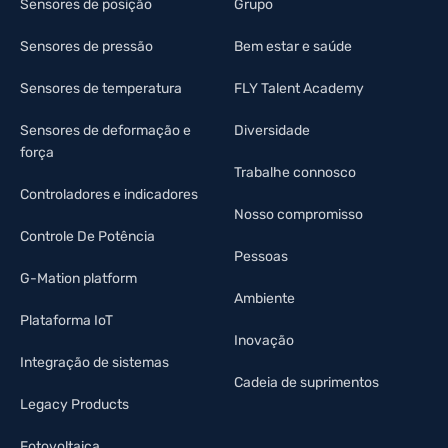
Sensores de posição
Grupo
Sensores de pressão
Bem estar e saúde
Sensores de temperatura
FLY Talent Academy
Sensores de deformação e
Diversidade
força
Trabalhe connosco
Controladores e indicadores
Nosso compromisso
Controle De Potência
Pessoas
G-Mation platform
Ambiente
Plataforma IoT
Inovação
Integração de sistemas
Cadeia de suprimentos
Legacy Products
Fotovoltaica