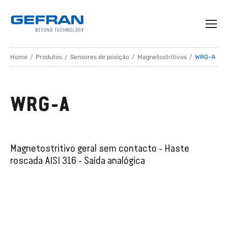
Home
Produtos
Sensores de posição
Magnetostritivos
WRG-A
WRG-A
Magnetostritivo geral sem contacto - Haste
roscada AISI 316 - Saída analógica