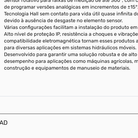
Sensor rotativo para faixas de medição de até 360°, com
de programar versões analógicas em incrementos de ±15°
Tecnologia Hall sem contato para vida útil quase infinita d
devido à ausência de desgaste no elemento sensor.
Várias configurações facilitam a instalação do produto em
Alto nível de proteção IP, resistência a choques e vibraçõe
compatibilidade eletromagnética tornam esses produtos
para diversas aplicações em sistemas hidráulicos móveis.
Desenvolvido para garantir uma solução robusta e de alto
desempenho para aplicações como máquinas agrícolas, 
construção e equipamentos de manuseio de materiais.
CAD