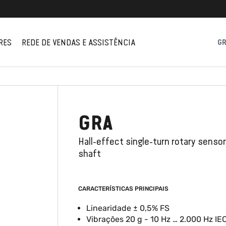
RES
REDE DE VENDAS E ASSISTÊNCIA
G
GRA
Hall-effect single-turn rotary sensor
shaft
CARACTERÍSTICAS PRINCIPAIS
Linearidade ± 0,5% FS
Vibrações 20 g - 10 Hz … 2.000 Hz I