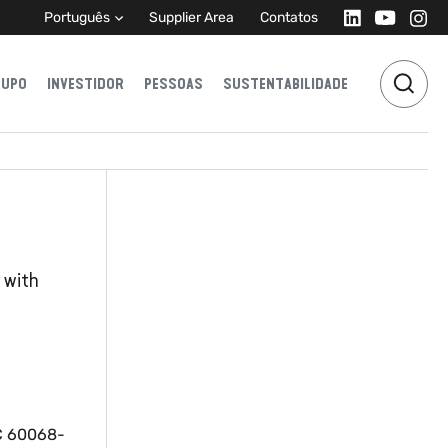
Português
Supplier Area
Contatos
RUPO
INVESTIDOR
PESSOAS
SUSTENTABILIDADE
 with
EC 60068-