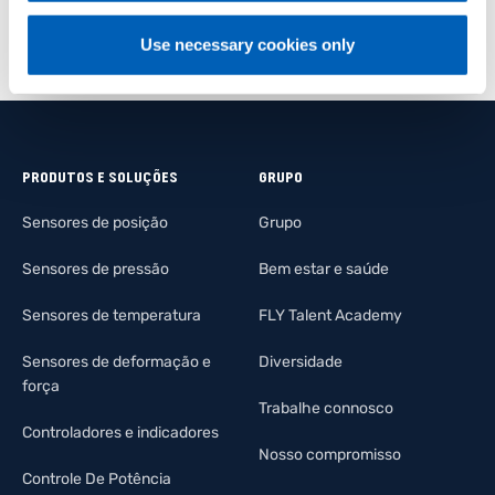
Use necessary cookies only
PRODUTOS E SOLUÇÕES
GRUPO
Sensores de posição
Grupo
Sensores de pressão
Bem estar e saúde
Sensores de temperatura
FLY Talent Academy
Sensores de deformação e
Diversidade
força
Trabalhe connosco
Controladores e indicadores
Nosso compromisso
Controle De Potência