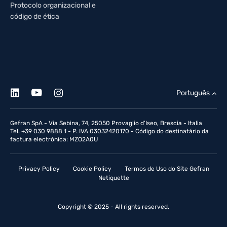
Protocolo organizacional e
código de ética
Português
Gefran SpA - Via Sebina, 74, 25050 Provaglio d'Iseo, Brescia - Italia
Tel. +39 030 9888 1 - P. IVA 03032420170 - Código do destinatário da
factura electrónica: MZO2A0U
Privacy Policy
Cookie Policy
Termos de Uso do Site Gefran
Netiquette
Copyright © 2025 - All rights reserved.