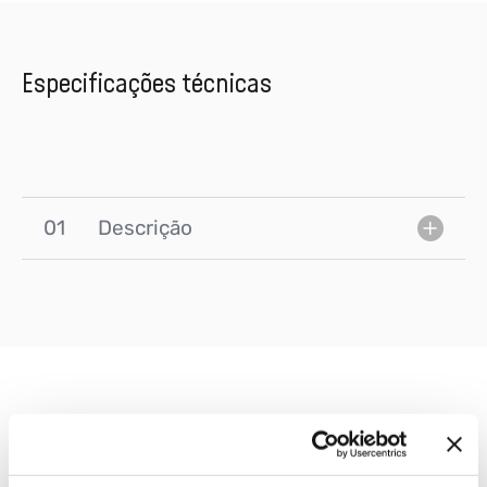
Especificações técnicas
01
Descrição
OUTROS PRODUTOS
Pode lhe interessar