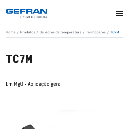
Home
Produtos
Sensores de temperatura
Termopares
TC7M
TC7M
Em MgO - Aplicação geral