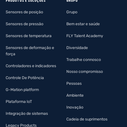
PRODUTOS E SOLUÇÕES
GRUPO
Sensores de posição
Grupo
Sensores de pressão
Bem estar e saúde
Sensores de temperatura
FLY Talent Academy
Sensores de deformação e
Diversidade
força
Trabalhe connosco
Controladores e indicadores
Nosso compromisso
Controle De Potência
Pessoas
G-Mation platform
Ambiente
Plataforma IoT
Inovação
Integração de sistemas
Cadeia de suprimentos
Legacy Products