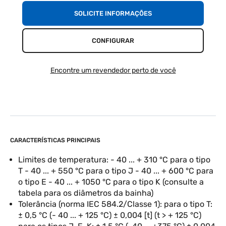
SOLICITE INFORMAÇÕES
CONFIGURAR
Encontre um revendedor perto de você
CARACTERÍSTICAS PRINCIPAIS
Limites de temperatura: - 40 ... + 310 °C para o tipo
T - 40 ... + 550 °C para o tipo J - 40 ... + 600 °C para
o tipo E - 40 ... + 1050 °C para o tipo K (consulte a
tabela para os diâmetros da bainha)
Tolerância (norma IEC 584.2/Classe 1): para o tipo T:
± 0,5 °C (- 40 ... + 125 °C) ± 0,004 [t] (t > + 125 °C)