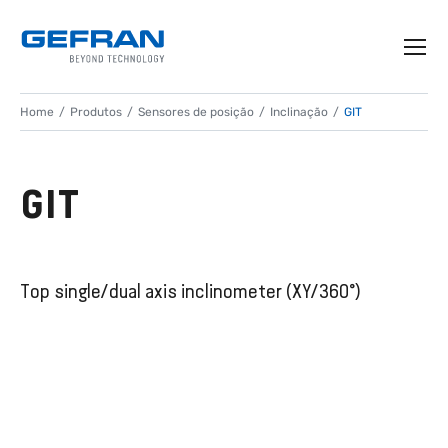
Home
Produtos
Sensores de posição
Inclinação
GIT
GIT
Top single/dual axis inclinometer (XY/360°)