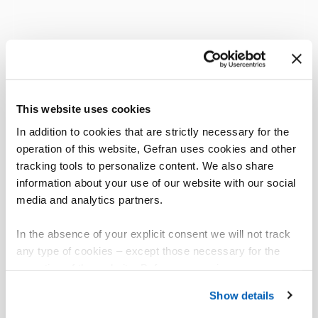
This website uses cookies
In addition to cookies that are strictly necessary for the
operation of this website, Gefran uses cookies and other
tracking tools to personalize content. We also share
information about your use of our website with our social
media and analytics partners.
In the absence of your explicit consent we will not track
any type of cookies – except those necessary for the
operation of the website. Before expressing your
preferences, we invite you to read GEFRAN Cookie
Show details
Policy, available at the following link:
Gefran - Cookie