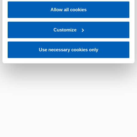
policy
.
Allow all cookies
For more information, please refer to the Information
regarding processing of personal data, at the following
link:
Gefran - Privacy Policy
Customize
.
Use necessary cookies only