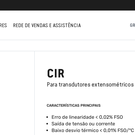
RES
REDE DE VENDAS E ASSISTÊNCIA
G
CIR
Para transdutores extensométricos
CARACTERÍSTICAS PRINCIPAIS
Erro de linearidade < 0,02% FSO
Saída de tensão ou corrente
Baixo desvio térmico < 0,01% FSO/°C