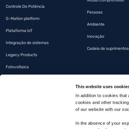
Nosso compromisso
Controle De Potência
Pessoas
G-Mation platform
Ambiente
Plataforma IoT
Inovação
Integração de sistemas
Cadeia de suprimentos
Legacy Products
Fotovoltaica
Indústria da iluminação
This website uses cookie
Automação predial
In addition to cookies that
cookies and other tracking
of our website with our so
In the absence of your exp