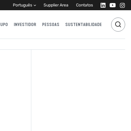
Português
Supplier Area
Contatos
RUPO
INVESTIDOR
PESSOAS
SUSTENTABILIDADE