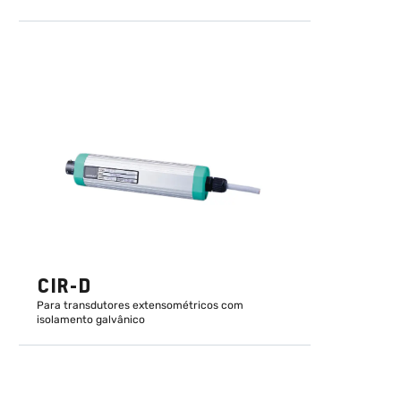
CIR-D
Para transdutores extensométricos com
isolamento galvânico
DESCUBRA MAIS