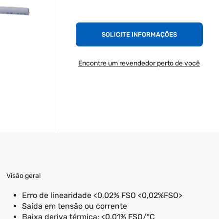
SOLICITE INFORMAÇÕES
Encontre um revendedor perto de você
Visão geral
Erro de linearidade <0,02% FSO <0,02%FSO>
Saída em tensão ou corrente
Baixa deriva térmica: <0,01% FSO/°C