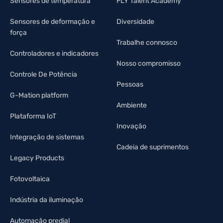
Sensores de temperatura
FLY Talent Academy
Sensores de deformação e
Diversidade
força
Trabalhe connosco
Controladores e indicadores
Nosso compromisso
Controle De Potência
Pessoas
G-Mation platform
Ambiente
Plataforma IoT
Inovação
Integração de sistemas
Cadeia de suprimentos
Legacy Products
Fotovoltaica
Indústria da iluminação
Automação predial