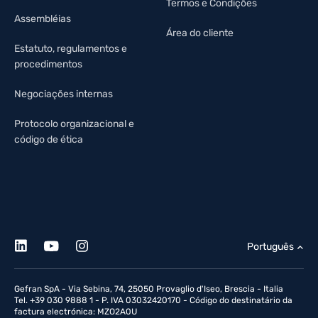
Termos e Condições
Assembléias
Área do cliente
Estatuto, regulamentos e
procedimentos
Negociações internas
Protocolo organizacional e
código de ética
Português
Gefran SpA - Via Sebina, 74, 25050 Provaglio d'Iseo, Brescia - Italia
Tel. +39 030 9888 1 - P. IVA 03032420170 - Código do destinatário da
factura electrónica: MZO2A0U