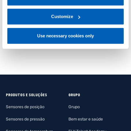
For more information, please refer to the Information
CIR
regarding processing of personal data, at the following
Para transdutores extensométricos
link:
Gefran - Privacy Policy
Customize
.
DESCUBRA MAIS
Use necessary cookies only
PRODUTOS E SOLUÇÕES
GRUPO
Sensores de posição
Grupo
Sensores de pressão
Bem estar e saúde