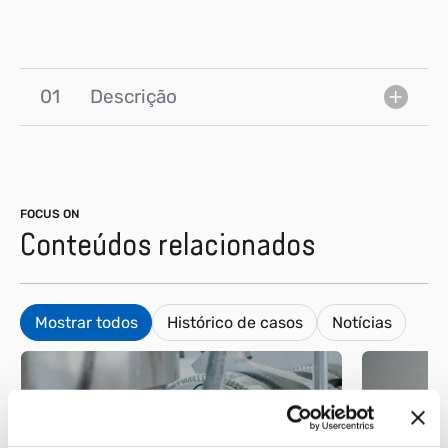
01
Descrição
FOCUS ON
Conteúdos relacionados
Mostrar todos
Histórico de casos
Notícias