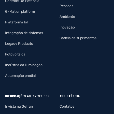
Controle De Potência
Pessoas
G-Mation platform
Ambiente
Plataforma IoT
Inovação
Integração de sistemas
Cadeia de suprimentos
Legacy Products
Fotovoltaica
Indústria da iluminação
Automação predial
INFORMAÇÕES AO INVESTIDOR
ASSISTÊNCIA
Invista na Gefran
Contatos