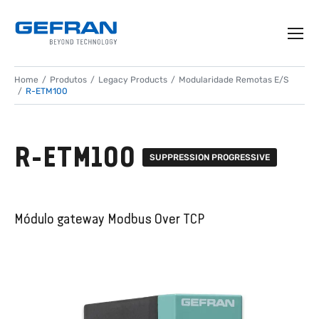
Home
Produtos
Legacy Products
Modularidade Remotas E/S
R-ETM100
R-ETM100
SUPPRESSION PROGRESSIVE
Módulo gateway Modbus Over TCP