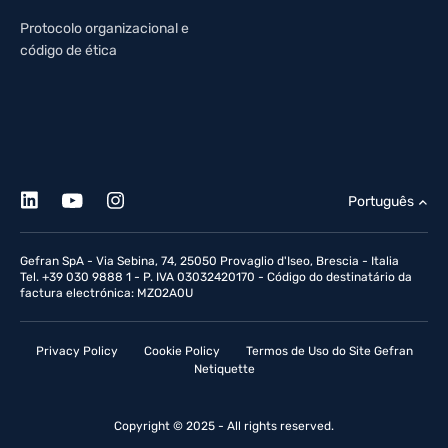
Protocolo organizacional e
código de ética
Português
Gefran SpA - Via Sebina, 74, 25050 Provaglio d'Iseo, Brescia - Italia
Tel. +39 030 9888 1 - P. IVA 03032420170 - Código do destinatário da
factura electrónica: MZO2A0U
Privacy Policy
Cookie Policy
Termos de Uso do Site Gefran
Netiquette
Copyright © 2025 - All rights reserved.