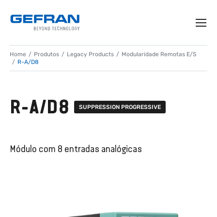
Home
Produtos
Legacy Products
Modularidade Remotas E/S
R-A/D8
R-A/D8
SUPPRESSION PROGRESSIVE
Módulo com 8 entradas analógicas