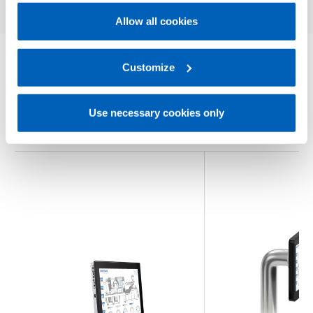
Allow all cookies
For more information, please refer to the Information
regarding processing of personal data, at the following
link:
Gefran - Privacy Policy
Customize
.
OUTROS PRODUTOS
Pode lhe interessar
Use necessary cookies only