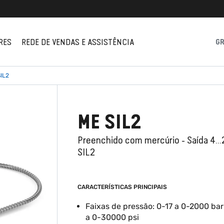
RES
REDE DE VENDAS E ASSISTÊNCIA
G
IL2
ME SIL2
Preenchido com mercúrio - Saída 4...
SIL2
CARACTERÍSTICAS PRINCIPAIS
Faixas de pressão: 0-17 a 0-2000 bar
a 0-30000 psi