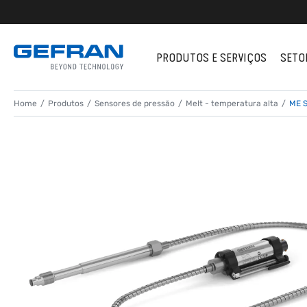
PRODUTOS E SERVIÇOS
SETO
Home
Produtos
Sensores de pressão
Melt - temperatura alta
ME S