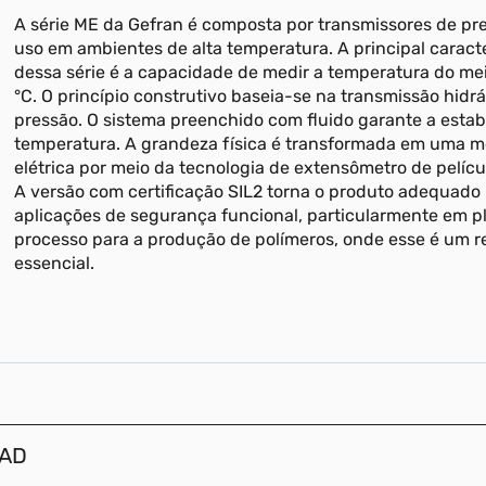
A série ME da Gefran é composta por transmissores de pr
uso em ambientes de alta temperatura. A principal caracte
dessa série é a capacidade de medir a temperatura do me
°C. O princípio construtivo baseia-se na transmissão hidrá
pressão. O sistema preenchido com fluido garante a estab
temperatura. A grandeza física é transformada em uma 
elétrica por meio da tecnologia de extensômetro de pelícu
A versão com certificação SIL2 torna o produto adequado
aplicações de segurança funcional, particularmente em p
processo para a produção de polímeros, onde esse é um r
essencial.
CAD