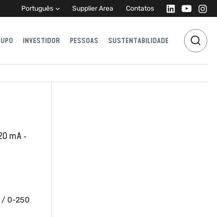
Português
Supplier Area
Contatos
RUPO
INVESTIDOR
PESSOAS
SUSTENTABILIDADE
20 mA -
 / 0-250