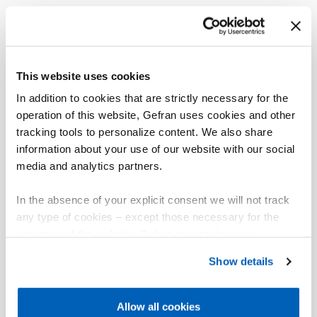
This website uses cookies
In addition to cookies that are strictly necessary for the
operation of this website, Gefran uses cookies and other
tracking tools to personalize content. We also share
information about your use of our website with our social
media and analytics partners.
In the absence of your explicit consent we will not track
any type of cookies – except those necessary for the
operation of the website. Before expressing your
preferences, we invite you to read GEFRAN Cookie
Show details
Policy, available at the following link:
Gefran - Cookie
policy
.
Allow all cookies