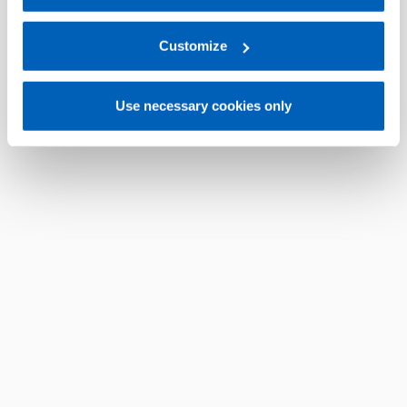
For more information, please refer to the Information
regarding processing of personal data, at the following
link:
Gefran - Privacy Policy
Customize
.
Use necessary cookies only