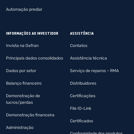
Automação predial
INFORMAÇÕES AO INVESTIDOR
ASSISTÊNCIA
Invista na Gefran
Contatos
Principais dados consolidados
Assistência técnica
Dados por setor
Serviço de reparos – RMA
Balanço financeiro
Distribuidores
Demonstração de
Certificações
lucros/perdas
File IO-Link
Demonstração financeira
Certificados
Administração
Conformidade dos produtos