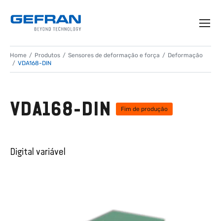
Home
Produtos
Sensores de deformação e força
Deformação
VDA168-DIN
VDA168-DIN
Fim de produção
Digital variável