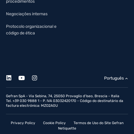
procedimentos
Negociações internas
Protocolo organizacional e
código de ética
Português
Gefran SpA - Via Sebina, 74, 25050 Provaglio d'Iseo, Brescia - Italia
Tel. +39 030 9888 1 - P. IVA 03032420170 - Código do destinatário da
factura electrónica: MZO2A0U
Privacy Policy
Cookie Policy
Termos de Uso do Site Gefran
Netiquette