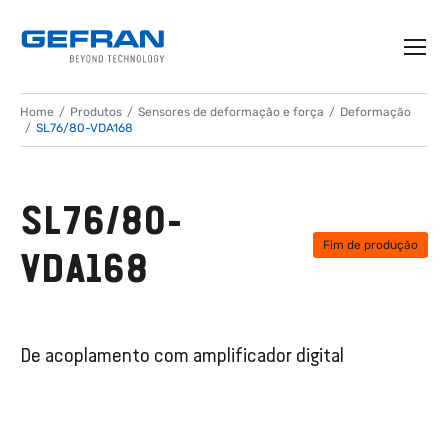
Home
Produtos
Sensores de deformação e força
Deformação
SL76/80-VDA168
SL76/80-
Fim de produção
VDA168
De acoplamento com amplificador digital