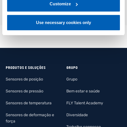
link:
Gefran - Privacy Policy
Customize
.
Use necessary cookies only
PRODUTOS E SOLUÇÕES
GRUPO
Sensores de posição
Grupo
Sensores de pressão
Bem estar e saúde
Sensores de temperatura
FLY Talent Academy
Sensores de deformação e
Diversidade
força
Trabalhe connosco