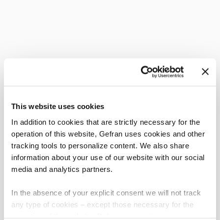
This website uses cookies
In addition to cookies that are strictly necessary for the
operation of this website, Gefran uses cookies and other
tracking tools to personalize content. We also share
information about your use of our website with our social
media and analytics partners.
In the absence of your explicit consent we will not track
any type of cookies – except those necessary for the
operation of the website. Before expressing your