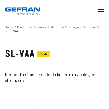
Home
Produtos
Sensores de deformação e força
Deformação
SL-VAA
SL-VAA
NOVO
Resposta rápida e ruído do link strain analógico
ultrabaixo