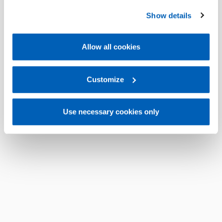
preferences, we invite you to read GEFRAN Cookie
Show details
Policy, available at the following link:
Gefran - Cookie
policy
.
Allow all cookies
For more information, please refer to the Information
regarding processing of personal data, at the following
link:
Gefran - Privacy Policy
Customize
.
Use necessary cookies only