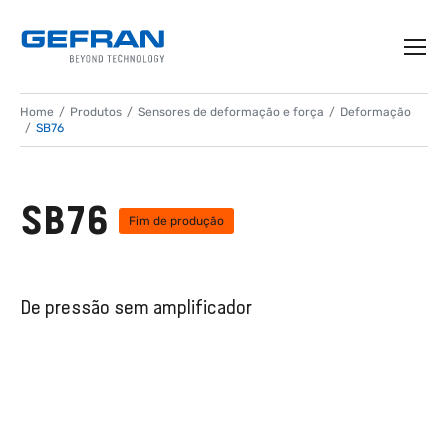
Home
Produtos
Sensores de deformação e força
Deformação
SB76
SB76
Fim de produção
De pressão sem amplificador