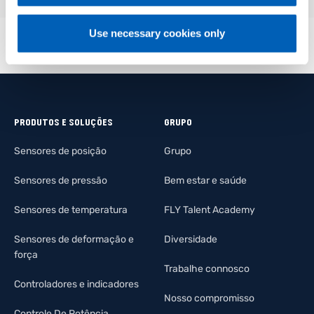
Use necessary cookies only
PRODUTOS E SOLUÇÕES
GRUPO
Sensores de posição
Grupo
Sensores de pressão
Bem estar e saúde
Sensores de temperatura
FLY Talent Academy
Sensores de deformação e
Diversidade
força
Trabalhe connosco
Controladores e indicadores
Nosso compromisso
Controle De Potência