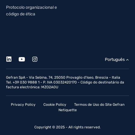
Protocolo organizacional e
código de ética
Português
Gefran SpA - Via Sebina, 74, 25050 Provaglio d'Iseo, Brescia - Italia
Tel. +39 030 9888 1 - P. IVA 03032420170 - Código do destinatário da
factura electrónica: MZO2A0U
Privacy Policy
Cookie Policy
Termos de Uso do Site Gefran
Netiquette
Copyright © 2025 - All rights reserved.