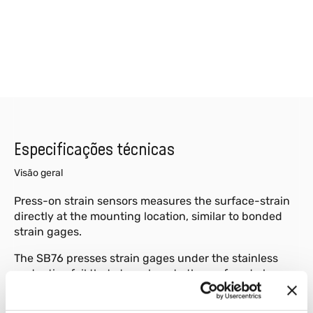
Especificações técnicas
Visão geral
Press-on strain sensors measures the surface-strain
directly at the mounting location, similar to bonded
strain gages.
The SB76 presses strain gages under the stainless
protective foil that strongly onto the surface to be
measured that friction replaces the bonding normally
used to fix strain gages.