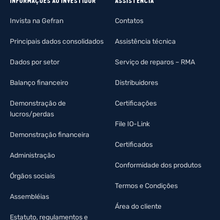
INFORMAÇÕES AO INVESTIDOR
ASSISTÊNCIA
Invista na Gefran
Contatos
Principais dados consolidados
Assistência técnica
Dados por setor
Serviço de reparos – RMA
Balanço financeiro
Distribuidores
Demonstração de
Certificações
lucros/perdas
File IO-Link
Demonstração financeira
Certificados
Administração
Conformidade dos produtos
Órgãos sociais
Termos e Condições
Assembléias
Área do cliente
Estatuto, regulamentos e