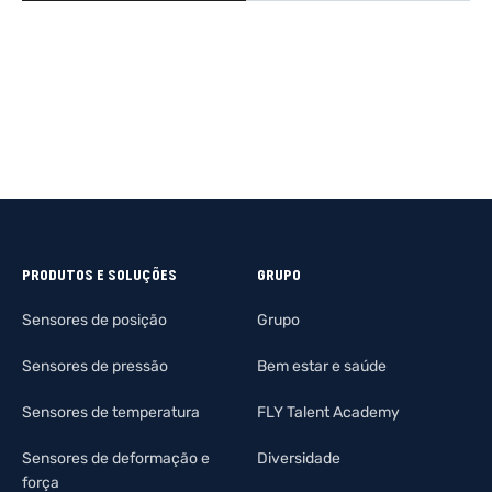
DESCUBRA MAIS
DESCUBRA 
PRODUTOS E SOLUÇÕES
GRUPO
Sensores de posição
Grupo
Sensores de pressão
Bem estar e saúde
Sensores de temperatura
FLY Talent Academy
Sensores de deformação e
Diversidade
força