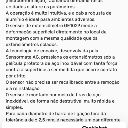
(microdeformação). Comande diretamente as
unidades e altere os parâmetros.
A operação é muito intuitiva, e a caixa robusta de
alumínio é ideal para ambientes adversos.
O sensor de extensiômetro GE1029 mede a
deformação superficial diretamente no local de
montagem com a mesma qualidade que os
extensiômetros colados.
A tecnologia de encaixe, desenvolvida pela
Sensormate AG, pressiona os extensiômetros sob a
película protetora de aço inoxidável com tanta força
contra a superfície a ser medida que ocorre contato
por atrito.
O sensor não precisa ser recalibrado entre a remoção
e a reinstalação.
O sensor é montado por meio de tiras de aço
inoxidável, de forma não destrutiva, muito rápida e
simples.
Para cada diâmetro de barra de ligação fora da
tolerância de ± 2,5 mm, é necessário um par diferente
de tiras de aço.