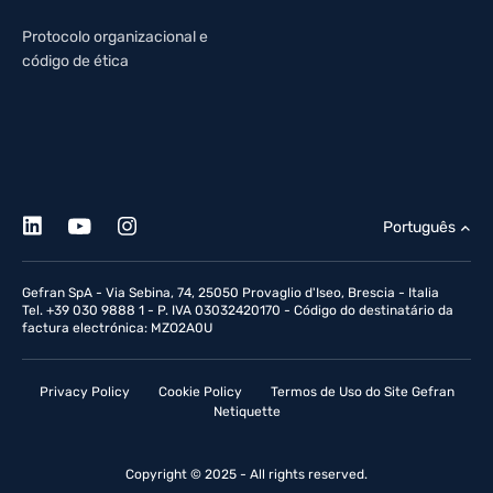
Protocolo organizacional e
código de ética
Português
Gefran SpA - Via Sebina, 74, 25050 Provaglio d'Iseo, Brescia - Italia
Tel. +39 030 9888 1 - P. IVA 03032420170 - Código do destinatário da
factura electrónica: MZO2A0U
Privacy Policy
Cookie Policy
Termos de Uso do Site Gefran
Netiquette
Copyright © 2025 - All rights reserved.