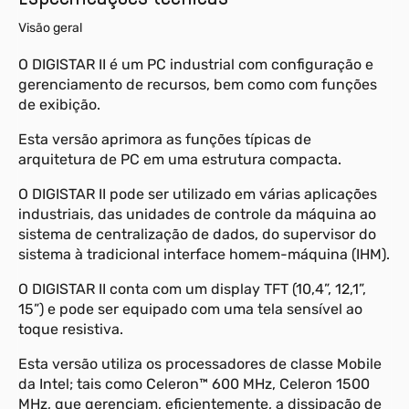
Visão geral
O DIGISTAR II é um PC industrial com configuração e
gerenciamento de recursos, bem como com funções
de exibição.
Esta versão aprimora as funções típicas de
arquitetura de PC em uma estrutura compacta.
O DIGISTAR II pode ser utilizado em várias aplicações
industriais, das unidades de controle da máquina ao
sistema de centralização de dados, do supervisor do
sistema à tradicional interface homem-máquina (IHM).
O DIGISTAR II conta com um display TFT (10,4”, 12,1”,
15”) e pode ser equipado com uma tela sensível ao
toque resistiva.
Esta versão utiliza os processadores de classe Mobile
da Intel; tais como Celeron™ 600 MHz, Celeron 1500
MHz, que gerenciam, eficientemente, a dissipação de