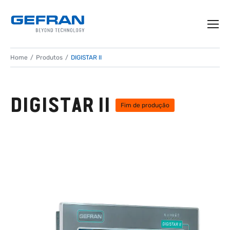
Home
Produtos
DIGISTAR II
DIGISTAR II
Fim de produção