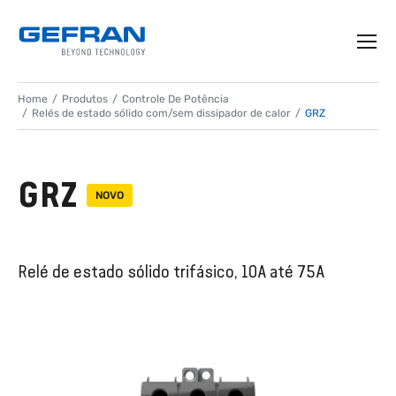
Home
Produtos
Controle De Potência
Relés de estado sólido com/sem dissipador de calor
GRZ
GRZ
NOVO
Relé de estado sólido trifásico, 10A até 75A