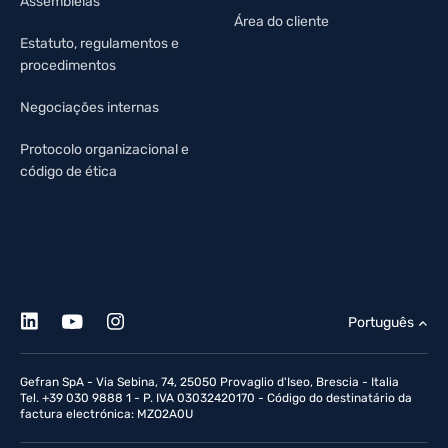
Assembléias
Área do cliente
Estatuto, regulamentos e
procedimentos
Negociações internas
Protocolo organizacional e
código de ética
Português
Gefran SpA - Via Sebina, 74, 25050 Provaglio d'Iseo, Brescia - Italia
Tel. +39 030 9888 1 - P. IVA 03032420170 - Código do destinatário da
factura electrónica: MZO2A0U