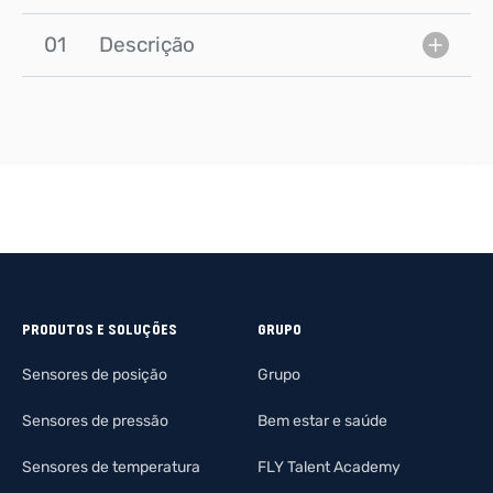
01
Descrição
PRODUTOS E SOLUÇÕES
GRUPO
Sensores de posição
Grupo
Sensores de pressão
Bem estar e saúde
Sensores de temperatura
FLY Talent Academy