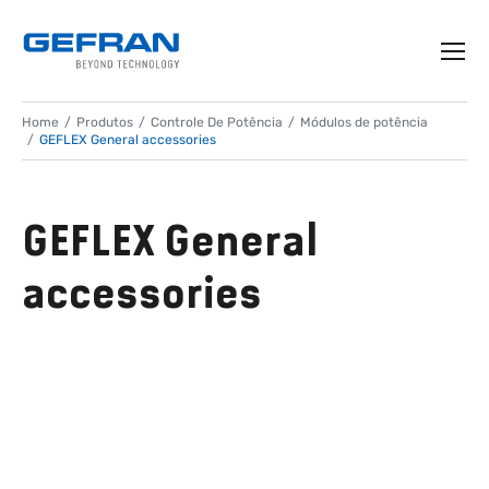
Home
Produtos
Controle De Potência
Módulos de potência
GEFLEX General accessories
GEFLEX General
accessories