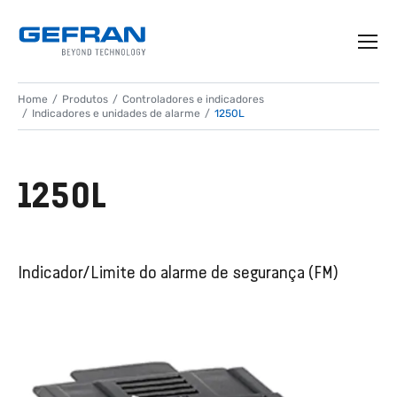
Home
Produtos
Controladores e indicadores
Indicadores e unidades de alarme
1250L
1250L
Indicador/Limite do alarme de segurança (FM)