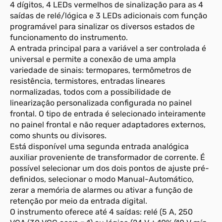
4 dígitos, 4 LEDs vermelhos de sinalização para as 4
saídas de relé/lógica e 3 LEDs adicionais com função
programável para sinalizar os diversos estados de
funcionamento do instrumento.
A entrada principal para a variável a ser controlada é
universal e permite a conexão de uma ampla
variedade de sinais: termopares, termômetros de
resistência, termistores, entradas lineares
normalizadas, todos com a possibilidade de
linearização personalizada configurada no painel
frontal. O tipo de entrada é selecionado inteiramente
no painel frontal e não requer adaptadores externos,
como shunts ou divisores.
Está disponível uma segunda entrada analógica
auxiliar proveniente de transformador de corrente. É
possível selecionar um dos dois pontos de ajuste pré-
definidos, selecionar o modo Manual-Automático,
zerar a memória de alarmes ou ativar a função de
retenção por meio da entrada digital.
O instrumento oferece até 4 saídas: relé (5 A, 250