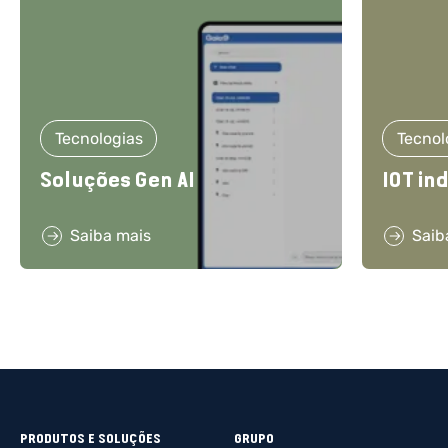
Tecnologias
Tecnol
Soluções Gen AI
IOT in
Saiba mais
Saib
PRODUTOS E SOLUÇÕES
GRUPO